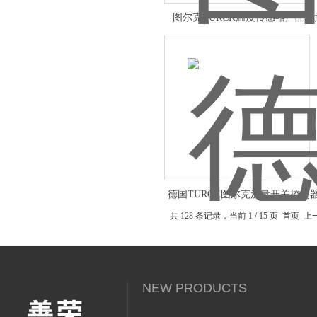
图尔克TURCK温度传感器产品
德国TURCK图尔克流量开关控制
技术
共 128 条记录，当前 1 / 15 页 首页
NEW PRODUCTS