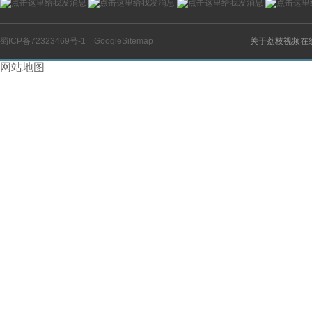
蜀ICP备72323469号-1
GoogleSitemap
关于荔枝视频在
网站地图